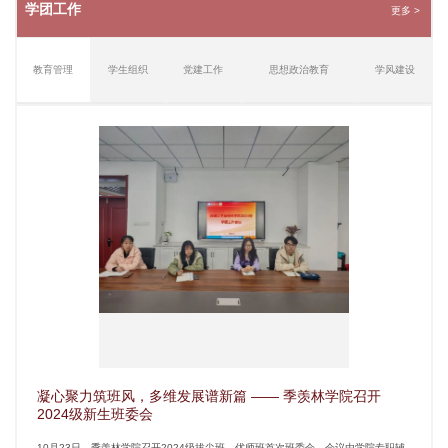
学团工作
更多 >
教育管理
学生组织
党建工作
思想政治教育
学风建设
凝心聚力筑班风，多维发展谱新篇 —— 季羡林学院召开
2024级新生班委会
10月23日，季羡林学院召开2024级拔尖班、优师班首次班委会，会议由学院专职辅