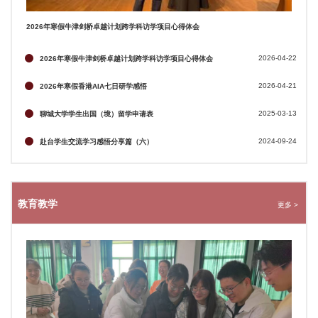
2026年寒假牛津剑桥卓越计划跨学科访学项目心得体会
2026-04-22
2026年寒假牛津剑桥卓越计划跨学科访学项目心得体会
2026-04-21
2026年寒假香港AIA七日研学感悟
2025-03-13
聊城大学学生出国（境）留学申请表
2024-09-24
赴台学生交流学习感悟分享篇（六）
教育教学
更多 >