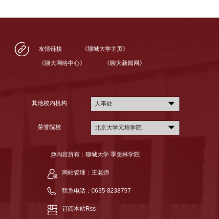
友情链接
《聊城大学主页》
《聊大网络中心》
《聊大新闻网》
其他校内机构
人事处
荣誉院校
北京大学元培学院
@内容所有：聊城大学 季羡林学院
网站管理：王老师
联系电话：0635-8238797
订阅本站Rss