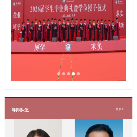
导师队伍
更多
>