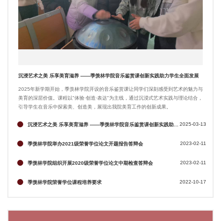
沉浸艺术之美 乐享美育滋养 ——季羡林学院音乐鉴赏课创新实践助力学生全面发展
2025年新学期开始，季羡林学院开设的音乐鉴赏课让同学们深刻感受到艺术的魅力与
美育的深层价值。课程以"体验·创造·表达"为主线，通过沉浸式艺术实践与理论结合，
引导学生在音乐中探索美、创造美，展现出我院美育工作的创新成果。
2025-03-13
沉浸艺术之美 乐享美育滋养 ——季羡林学院音乐鉴赏课创新实践助力学生全面发展
2023-02-11
季羡林学院举办2021级荣誉学位论文开题报告答辩会
2023-02-11
季羡林学院组织开展2020级荣誉学位论文中期检查答辩会
2022-10-17
季羡林学院荣誉学位课程培养要求