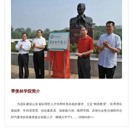
季羡林学院简介
为适应建设山东省应用型人才培养特色名校的要求，立足“精英教育”，培养理论
基础厚、学科背景宽、综合素质高、创新能力强、视野开阔、具有社会责任感和符合
时代要求的高素质拔尖创新人才，聊城大学于2...... 详细内容>>